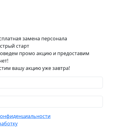
сплатная замена персонала
стрый старт
оведем промо акцию и предоставим
чет!
стим вашу акцию уже завтра!
конфиденциальности
работку