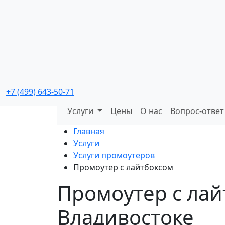
Промо мероприятия
с реальной окупаемостью
+7 (499) 643-50-71
Услуги
Цены
О нас
Вопрос-ответ
Главная
Услуги
Услуги промоутеров
Промоутер с лайтбоксом
Промоутер с лай
Владивостоке