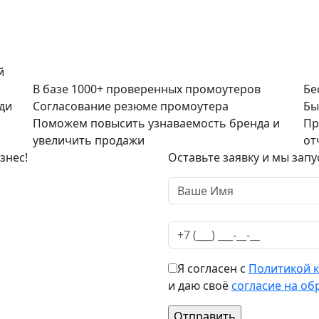
й
В базе 1000+ проверенных промоутеров
Бе
ди
Согласование резюме промоутера
Бы
Поможем повысить узнаваемость бренда и
Пр
увеличить продажи
от
знес!
Оставьте заявку и мы запу
Я согласен с
Политикой 
и даю своё
согласие на об