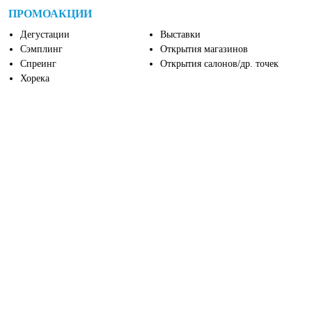
ПРОМОАКЦИИ
Дегустации
Выставки
Сэмплинг
Открытия магазинов
Спреинг
Открытия салонов/др. точек
Хорека