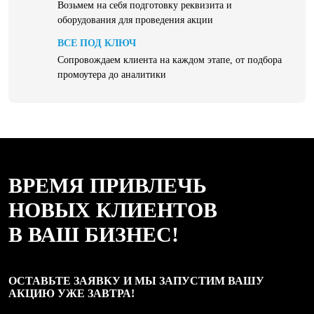
Возьмем на себя подготовку реквизита и
оборудования для проведения акции
ВСЕ ПОД КЛЮЧ
Сопровождаем клиента на каждом этапе, от подбора
промоутера до аналитики
ВРЕМЯ ПРИВЛЕЧЬ
НОВЫХ КЛИЕНТОВ
В ВАШ БИЗНЕС!
ОСТАВЬТЕ ЗАЯВКУ И МЫ ЗАПУСТИМ ВАШУ
АКЦИЮ УЖЕ ЗАВТРА!