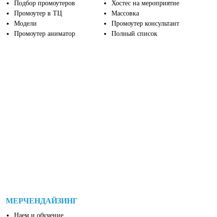
Подбор промоутеров
Хостес на мероприятие
Промоутер в ТЦ
Массовка
Модели
Промоутер консультант
Промоутер аниматор
Полный список
МЕРЧЕНДАЙЗИНГ
Наем и обучение